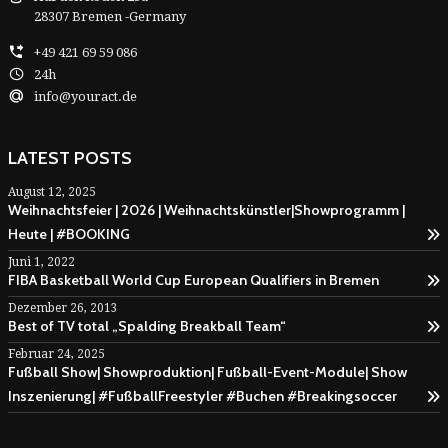
28307 Bremen -Germany
+49 421 69 59 086
24h
info@youract.de
LATEST POSTS
August 12, 2025
Weihnachtsfeier | 2026 | Weihnachtskünstler|Showprogramm |
Heute | #BOOKING
Juni 1, 2022
FIBA Basketball World Cup European Qualifiers in Bremen
Dezember 26, 2013
Best of TV total „Spalding Breakball Team“
Februar 24, 2025
Fußball Show| Showproduktion| Fußball-Event-Module| Show
Inszenierung| #FußballFreestyler #Buchen #Breakingsoccer