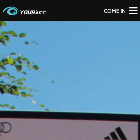
To Blog