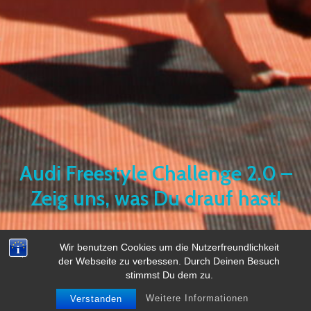
Audi Freestyle Challenge 2.0 –
Zeig uns, was Du drauf hast!
Wir benutzen Cookies um die Nutzerfreundlichkeit
der Webseite zu verbessen. Durch Deinen Besuch
stimmst Du dem zu.
Weitere Informationen
Verstanden