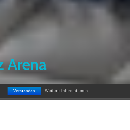
z Arena
Weitere Informationen
Verstanden
 nicht zusammen passen,