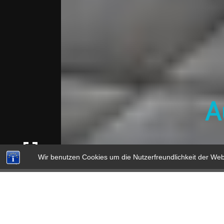
A
Wir benutzen Cookies um die Nutzerfreundlichkeit der We
Wer bislang dacht