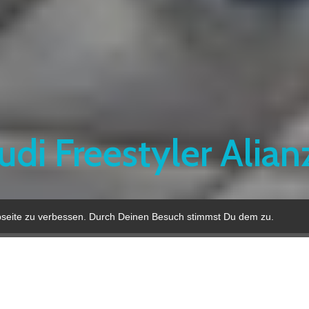
udi Freestyler Alian
bseite zu verbessen. Durch Deinen Besuch stimmst Du dem zu.
e das Fußball und Basketball