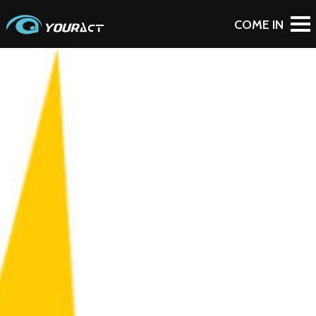
To Blog