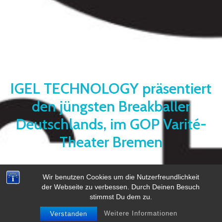
IGEL TECHNOLOGY präsentiert
den jüngsten Breakballer
Deutschlands, im GOP Varité-
Theater Bremen
Wir benutzen Cookies um die Nutzerfreundlichkeit
der Webseite zu verbessen. Durch Deinen Besuch
stimmst Du dem zu.
Weitere Informationen
Verstanden