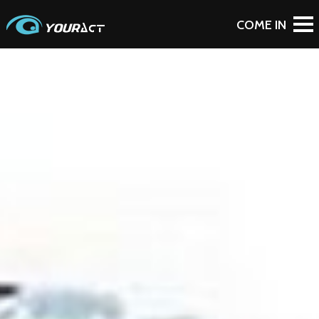
To Blog