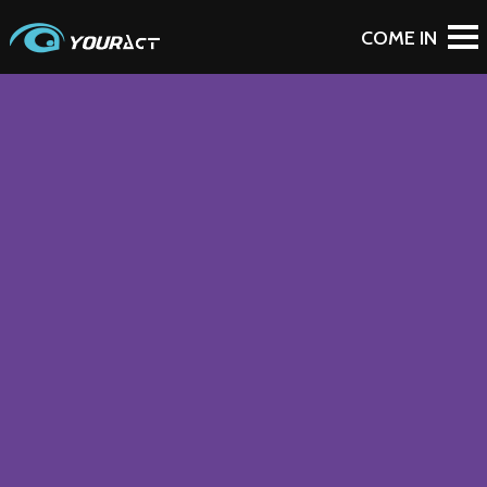
To Blog