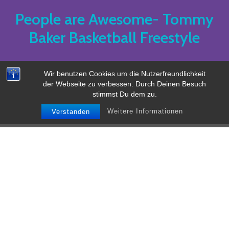
People are Awesome- Tommy
Baker Basketball Freestyle
Wir benutzen Cookies um die Nutzerfreundlichkeit
der Webseite zu verbessen. Durch Deinen Besuch
stimmst Du dem zu.
Weitere Informationen
Verstanden
Tommy Baker
(
Basketball Freestyle
)
bei
People are Awesome
…