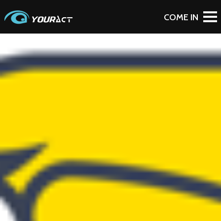
To Blog