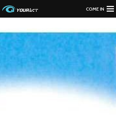
To Blog