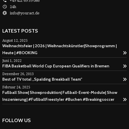
+49 421 69 59 086
24h
info@youract.de
LATEST POSTS
August 12, 2025
Weihnachtsfeier | 2026 | Weihnachtskünstler|Showprogramm |
Heute | #BOOKING
Juni 1, 2022
FIBA Basketball World Cup European Qualifiers in Bremen
Dezember 26, 2013
Best of TV total „Spalding Breakball Team“
Februar 24, 2025
Fußball Show| Showproduktion| Fußball-Event-Module| Show
Inszenierung| #FußballFreestyler #Buchen #Breakingsoccer
FOLLOW US