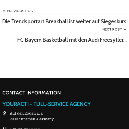
PREVIOUS POST
Die Trendsportart Breakball ist weiter auf Siegeskurs
NEXT POST
FC Bayern Basketball mit den Audi Freesytler…
CONTACT INFORMATION
YOURACT! - FULL-SERVICE AGENCY
Auf den Roden 25a
28307 Bremen -Germany