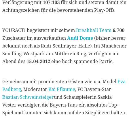
Verlängerung mit
107:103
für sich und setzten damit ein
Achtungszeichen für die bevorstehenden Play-Offs.
YOURACT! begeistert mit seinem
Breakball Team
6.700
Zuschauer im ausverkauften
Audi Dome
(bisher besser
bekannt noch als Rudi-Sedlmayer-Halle). Im Münchener
Sendling-Westpark am Mittleren Ring, verfolgten am
Abend des
15.04.2012
eine hoch spannende Partie.
Gemeinsam mit prominenten Gästen wie u.a. Model
Eva
Padberg
, Moderator
Kai Pflaume
, FC Bayern-Star
Bastian Schweinsteiger
und Schauspielerin Saskia
Vester verfolgten die Bayern-Fans ein absolutes Top-
Spiel und konnten sich kaum auf den Sitzplätzen halten