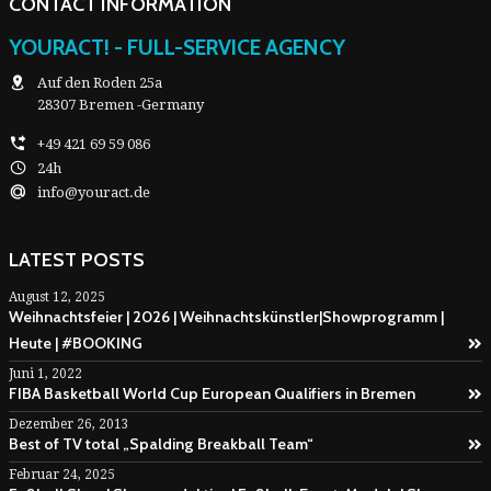
CONTACT INFORMATION
YOURACT! - FULL-SERVICE AGENCY
Auf den Roden 25a
28307 Bremen -Germany
+49 421 69 59 086
24h
info@youract.de
LATEST POSTS
August 12, 2025
Weihnachtsfeier | 2026 | Weihnachtskünstler|Showprogramm |
Heute | #BOOKING
Juni 1, 2022
FIBA Basketball World Cup European Qualifiers in Bremen
Dezember 26, 2013
Best of TV total „Spalding Breakball Team“
Februar 24, 2025