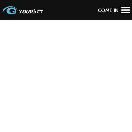
To Blog