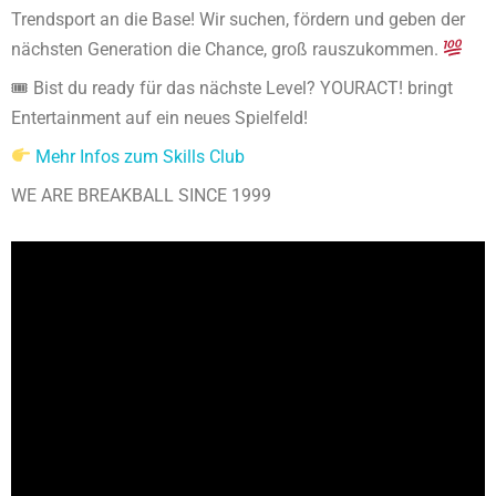
Trendsport an die Base! Wir suchen, fördern und geben der
nächsten Generation die Chance, groß rauszukommen.
🎟 Bist du ready für das nächste Level? YOURACT! bringt
Entertainment auf ein neues Spielfeld!
Mehr Infos zum Skills Club
WE ARE BREAKBALL SINCE 1999