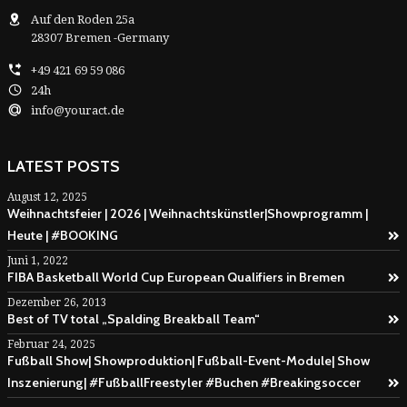
Auf den Roden 25a
28307 Bremen -Germany
+49 421 69 59 086
24h
info@youract.de
LATEST POSTS
August 12, 2025
Weihnachtsfeier | 2026 | Weihnachtskünstler|Showprogramm |
Heute | #BOOKING
Juni 1, 2022
FIBA Basketball World Cup European Qualifiers in Bremen
Dezember 26, 2013
Best of TV total „Spalding Breakball Team“
Februar 24, 2025
Fußball Show| Showproduktion| Fußball-Event-Module| Show
Inszenierung| #FußballFreestyler #Buchen #Breakingsoccer