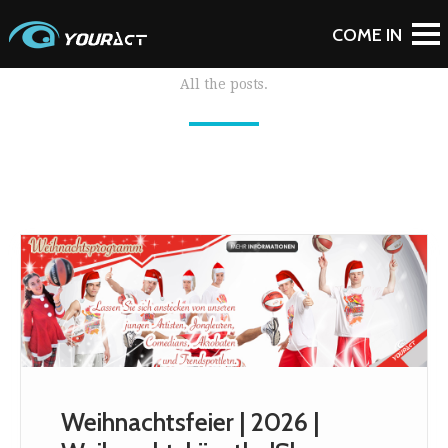
All the posts.
Weihnachtsfeier | 2026 |