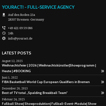
YOURACT! - FULL-SERVICE AGENCY
Auf den Roden 25a
28307 Bremen -Germany
+49 421 69 59 086
24h
info@youract.de
LATEST POSTS
August 12, 2025
Weihnachtsfeier | 2026 | Weihnachtskünstler|Showprogramm |
Heute | #BOOKING
Juni 1, 2022
FIBA Basketball World Cup European Qualifiers in Bremen
Dezember 26, 2013
Best of TV total „Spalding Breakball Team“
Februar 24, 2025
Fußball Show| Showproduktion| Fußball-Event-Module| Show