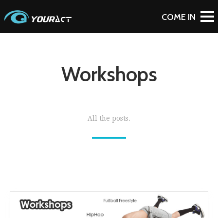
Workshops
All the posts.