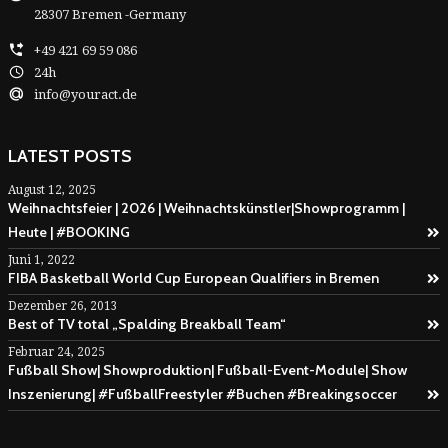
28307 Bremen -Germany
+49 421 69 59 086
24h
info@youract.de
LATEST POSTS
August 12, 2025
Weihnachtsfeier | 2026 | Weihnachtskünstler|Showprogramm |
Heute | #BOOKING
Juni 1, 2022
FIBA Basketball World Cup European Qualifiers in Bremen
Dezember 26, 2013
Best of TV total „Spalding Breakball Team“
Februar 24, 2025
Fußball Show| Showproduktion| Fußball-Event-Module| Show
Inszenierung| #FußballFreestyler #Buchen #Breakingsoccer