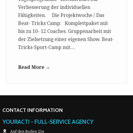
Verbesserung der individuellen
Fähigkeiten. Die Projektwoche / Das
Beat- Tricks Camp: Komplettpaket mit
bis zu 10- 12 Coaches. Gruppenarbeit mit
der Zielsetzung einer eigenen Show. Beat-
Tricks-Sport-Camp mit…
Read More →
CONTACT INFORMATION
YOURACT! - FULL-SERVICE AGENCY
Auf den Roden 25a