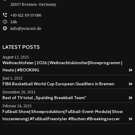
28307 Bremen -Germany
+49 421 69 59 086
24h
info@youract.de
LATEST POSTS
August 12, 2025
Weihnachtsfeier | 2026 | Weihnachtskünstler|Showprogramm |
Heute | #BOOKING
Juni 1, 2022
FIBA Basketball World Cup European Qualifiers in Bremen
Dezember 26, 2013
Best of TV total „Spalding Breakball Team“
Februar 24, 2025
Fußball Show| Showproduktion| Fußball-Event-Module| Show
Inszenierung| #FußballFreestyler #Buchen #Breakingsoccer