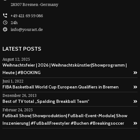
28307 Bremen -Germany
+49 421 69 59 086
24h
info@youract.de
LATEST POSTS
August 12, 2025
Weihnachtsfeier | 2026 | Weihnachtskünstler|Showprogramm |
Heute | #BOOKING
Juni 1, 2022
FIBA Basketball World Cup European Qualifiers in Bremen
Dezember 26, 2013
Best of TV total „Spalding Breakball Team“
Februar 24, 2025
Fußball Show| Showproduktion| Fußball-Event-Module| Show
Inszenierung| #FußballFreestyler #Buchen #Breakingsoccer