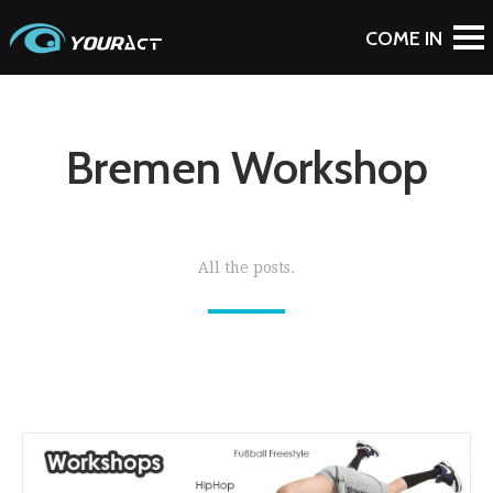
Bremen Workshop
All the posts.