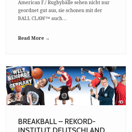
American F./ Rugbybälle sehen nicht nur
geordnet gut aus, sie schonen mit der
BALL CLAW™ auch…
Read More →
BREAKBALL – REKORD-
INSTITUT DEUTSCHLAND