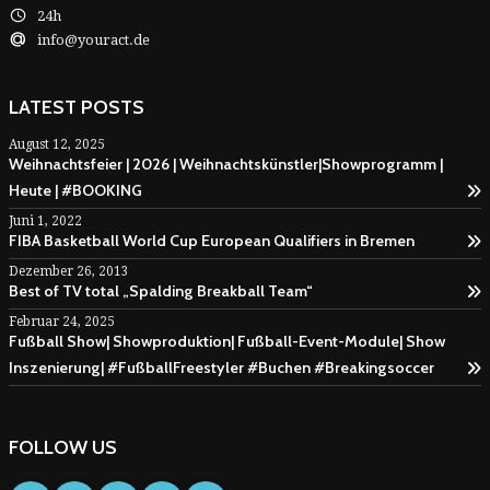
24h
info@youract.de
LATEST POSTS
August 12, 2025
Weihnachtsfeier | 2026 | Weihnachtskünstler|Showprogramm |
Heute | #BOOKING
Juni 1, 2022
FIBA Basketball World Cup European Qualifiers in Bremen
Dezember 26, 2013
Best of TV total „Spalding Breakball Team“
Februar 24, 2025
Fußball Show| Showproduktion| Fußball-Event-Module| Show
Inszenierung| #FußballFreestyler #Buchen #Breakingsoccer
FOLLOW US