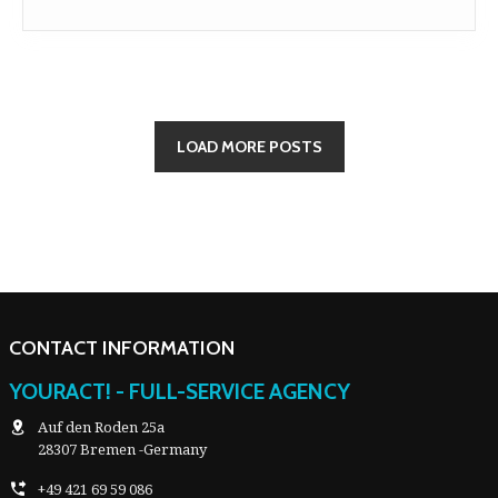
LOAD MORE POSTS
CONTACT INFORMATION
YOURACT! - FULL-SERVICE AGENCY
Auf den Roden 25a
28307 Bremen -Germany
+49 421 69 59 086