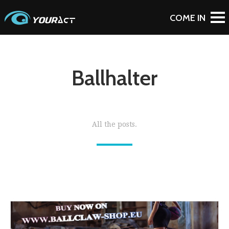
Ballhalter
All the posts.