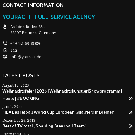
CONTACT INFORMATION
YOURACT! - FULL-SERVICE AGENCY
Auf den Roden 25a
28307 Bremen -Germany
+49 421 69 59 086
24h
info@youract.de
LATEST POSTS
August 12, 2025
Weihnachtsfeier | 2026 | Weihnachtskünstler|Showprogramm |
Heute | #BOOKING
Juni 1, 2022
FIBA Basketball World Cup European Qualifiers in Bremen
Dezember 26, 2013
Best of TV total „Spalding Breakball Team“
Februar 24, 2025