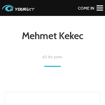
Mehmet Kekec
All the posts.