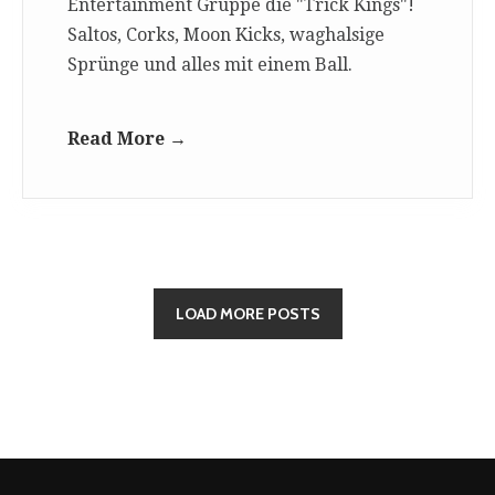
Entertainment Gruppe die "Trick Kings"!
Saltos, Corks, Moon Kicks, waghalsige
Sprünge und alles mit einem Ball.
Read More →
LOAD MORE POSTS