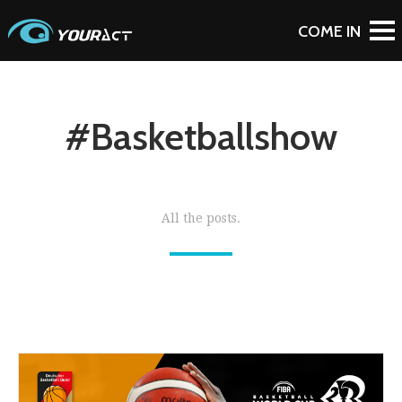
#Basketballshow
All the posts.