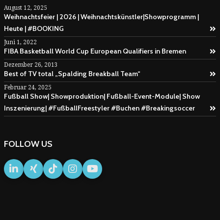
August 12, 2025
Weihnachtsfeier | 2026 | Weihnachtskünstler|Showprogramm |
Heute | #BOOKING
Juni 1, 2022
FIBA Basketball World Cup European Qualifiers in Bremen
Dezember 26, 2013
Best of TV total „Spalding Breakball Team“
Februar 24, 2025
Fußball Show| Showproduktion| Fußball-Event-Module| Show
Inszenierung| #FußballFreestyler #Buchen #Breakingsoccer
FOLLOW US