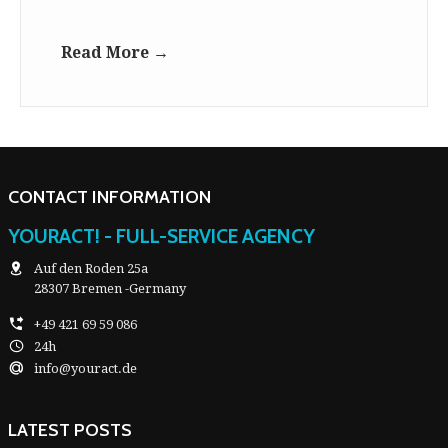
Read More →
CONTACT INFORMATION
YOURACT! - FULL-SERVICE AGENCY
Auf den Roden 25a
28307 Bremen -Germany
+49 421 69 59 086
24h
info@youract.de
LATEST POSTS