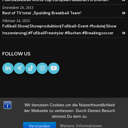
Dezember 26, 2013
Best of TV total „Spalding Breakball Team“
Februar 24, 2025
Fußball Show| Showproduktion| Fußball-Event-Module| Show
Inszenierung| #FußballFreestyler #Buchen #Breakingsoccer
FOLLOW US
Wir benutzen Cookies um die Nutzerfreundlichkeit
IMPRESSUM
AGB
der Webseite zu verbessen. Durch Deinen Besuch
stimmst Du dem zu.
Weitere Informationen
Verstanden