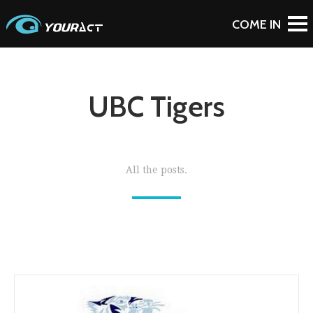
UBC Tigers
All the posts.