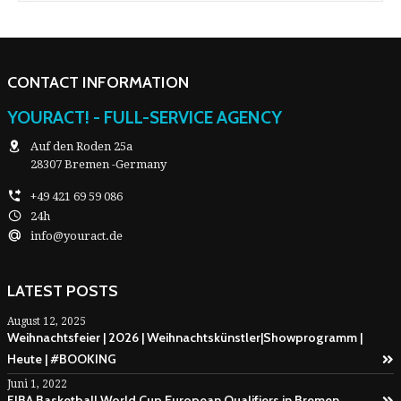
CONTACT INFORMATION
YOURACT! - FULL-SERVICE AGENCY
Auf den Roden 25a
28307 Bremen -Germany
+49 421 69 59 086
24h
info@youract.de
LATEST POSTS
August 12, 2025
Weihnachtsfeier | 2026 | Weihnachtskünstler|Showprogramm |
Heute | #BOOKING
Juni 1, 2022
FIBA Basketball World Cup European Qualifiers in Bremen