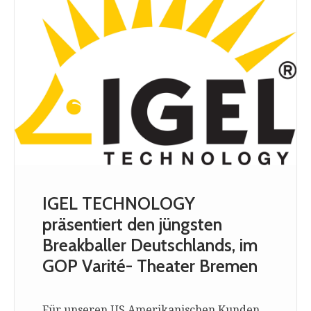
IGEL TECHNOLOGY
präsentiert den jüngsten
Breakballer Deutschlands, im
GOP Varité- Theater Bremen
Für unseren US Amerikanischen Kunden