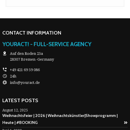
CONTACT INFORMATION
YOURACT! - FULL-SERVICE AGENCY
Auf den Roden 25a
28307 Bremen -Germany
+49 421 69 59 086
24h
info@youract.de
LATEST POSTS
August 12, 2025
Weihnachtsfeier | 2026 | Weihnachtskünstler|Showprogramm |
Heute | #BOOKING