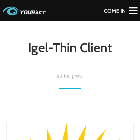
Igel-Thin Client
All the posts.