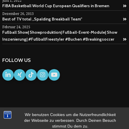
Juni 1, 2022
FIBA Basketball World Cup European Qualifiers in Bremen
Dezember 26, 2013
Best of TV total „Spalding Breakball Team“
Februar 24, 2025
Fußball Show| Showproduktion| Fußball-Event-Module| Show
Inszenierung| #FußballFreestyler #Buchen #Breakingsoccer
FOLLOW US
Wir benutzen Cookies um die Nutzerfreundlichkeit
IMPRESSUM
AGB
der Webseite zu verbessen. Durch Deinen Besuch
stimmst Du dem zu.