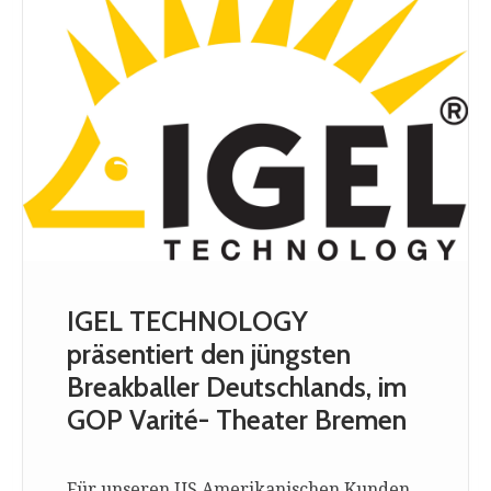
IGEL TECHNOLOGY
präsentiert den jüngsten
Breakballer Deutschlands, im
GOP Varité- Theater Bremen
Für unseren US Amerikanischen Kunden