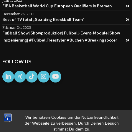
Juni 1, 2022
FIBA Basketball World Cup European Qualifiers in Bremen
Dezember 26, 2013
Best of TV total „Spalding Breakball Team“
Februar 24, 2025
Fußball Show| Showproduktion| Fußball-Event-Module| Show
Inszenierung| #FußballFreestyler #Buchen #Breakingsoccer
FOLLOW US
Wir benutzen Cookies um die Nutzerfreundlichkeit
IMPRESSUM
AGB
der Webseite zu verbessen. Durch Deinen Besuch
stimmst Du dem zu.