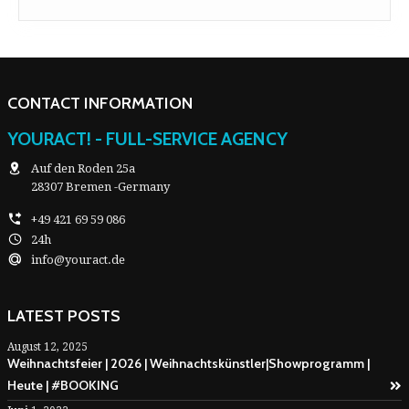
CONTACT INFORMATION
YOURACT! - FULL-SERVICE AGENCY
Auf den Roden 25a
28307 Bremen -Germany
+49 421 69 59 086
24h
info@youract.de
LATEST POSTS
August 12, 2025
Weihnachtsfeier | 2026 | Weihnachtskünstler|Showprogramm |
Heute | #BOOKING