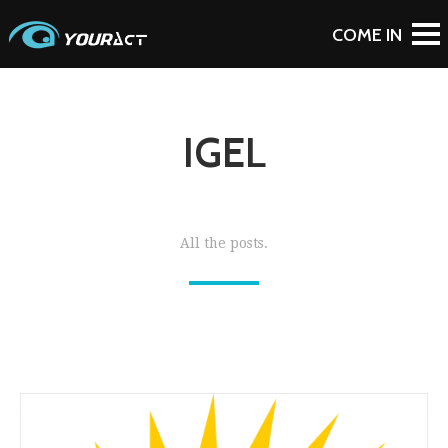
IGEL
All the posts.