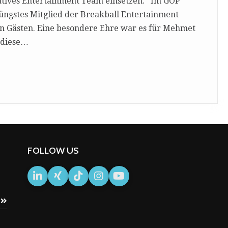
tives Entertainment Team einsetzen. Im GOP
üngstes Mitglied der Breakball Entertainment
hen Gästen. Eine besondere Ehre war es für Mehmet
 diese…
FOLLOW US