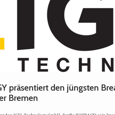
präsentiert den jüngsten Brea
ter Bremen