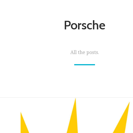
Porsche
All the posts.