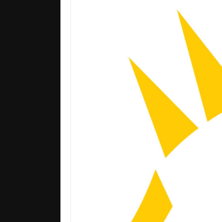
ETING