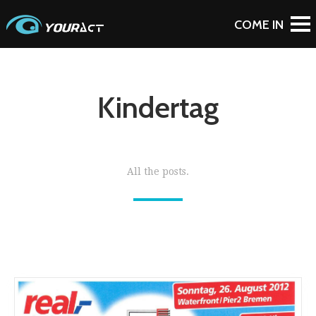
Kindertag
All the posts.