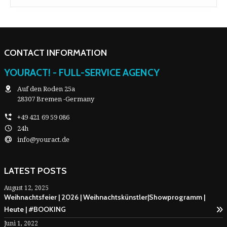
CONTACT INFORMATION
YOURACT! - FULL-SERVICE AGENCY
Auf den Roden 25a
28307 Bremen -Germany
+49 421 69 59 086
24h
info@youract.de
LATEST POSTS
August 12, 2025
Weihnachtsfeier | 2026 | Weihnachtskünstler|Showprogramm |
Heute | #BOOKING
Juni 1, 2022