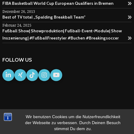
FIBA Basketball World Cup European Qualifiers in Bremen
Dezember 26, 2013
Best of TV total „Spalding Breakball Team“
Februar 24, 2025
Fußball Show| Showproduktion| Fußball-Event-Module| Show
Inszenierung| #FußballFreestyler #Buchen #Breakingsoccer
FOLLOW US
Wir benutzen Cookies um die Nutzerfreundlichkeit
IMPRESSUM
AGB
der Webseite zu verbessen. Durch Deinen Besuch
stimmst Du dem zu.