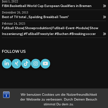
Juni 1, 2022
FIBA Basketball World Cup European Qualifiers in Bremen
Dezember 26, 2013
Best of TV total „Spalding Breakball Team“
Februar 24, 2025
Fußball Show| Showproduktion| Fußball-Event-Module| Show
Inszenierung| #FußballFreestyler #Buchen #Breakingsoccer
FOLLOW US
Wir benutzen Cookies um die Nutzerfreundlichkeit
IMPRESSUM
AGB
der Webseite zu verbessen. Durch Deinen Besuch
stimmst Du dem zu.