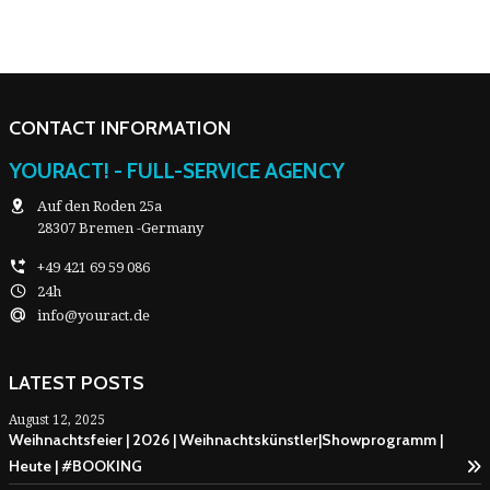
CONTACT INFORMATION
YOURACT! - FULL-SERVICE AGENCY
Auf den Roden 25a
28307 Bremen -Germany
+49 421 69 59 086
24h
info@youract.de
LATEST POSTS
August 12, 2025
Weihnachtsfeier | 2026 | Weihnachtskünstler|Showprogramm |
Heute | #BOOKING