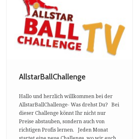
AllstarBallChallenge
Hallo und herzlich willkommen bei der
AllstarBallChallenge- Was drehst Du? Bei
dieser Challenge könnt Ihr nicht nur
Preise abstauben, sondern auch von
richtigen Profis lernen. Jeden Monat
startet eine neue Challenge, wo wir euch