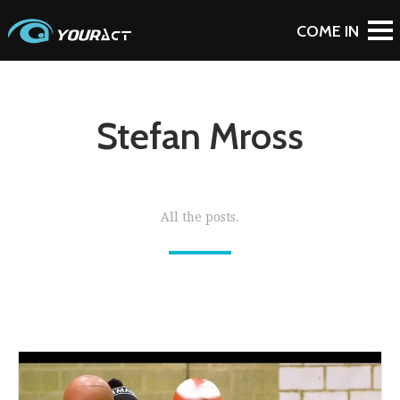
Stefan Mross
All the posts.