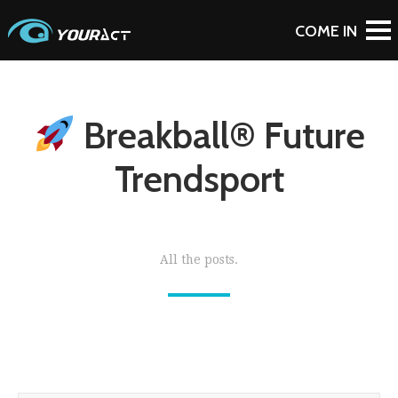
Breakball® Future
Trendsport
All the posts.