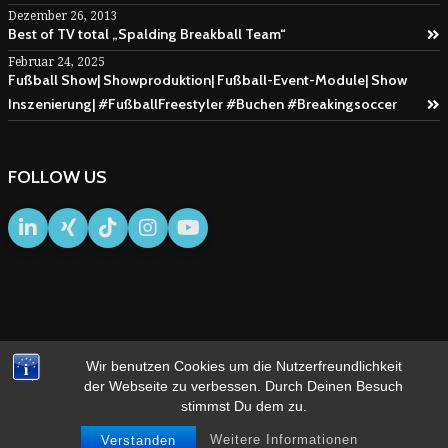
Dezember 26, 2013
Best of TV total „Spalding Breakball Team“
Februar 24, 2025
Fußball Show| Showproduktion| Fußball-Event-Module| Show
Inszenierung| #FußballFreestyler #Buchen #Breakingsoccer
FOLLOW US
Wir benutzen Cookies um die Nutzerfreundlichkeit
IMPRESSUM
AGB
der Webseite zu verbessen. Durch Deinen Besuch
stimmst Du dem zu.
Weitere Informationen
Verstanden