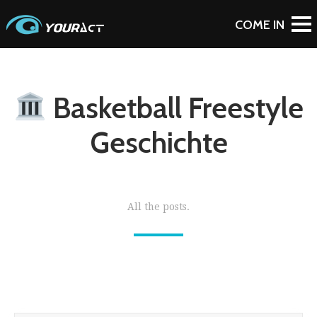
Basketball Freestyle
Geschichte
All the posts.