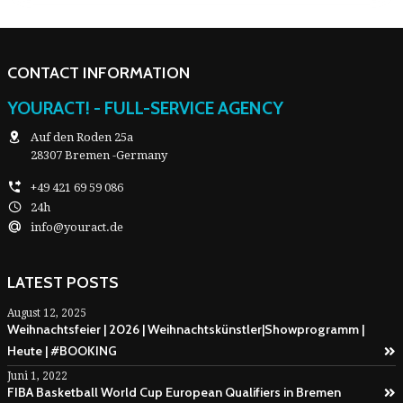
CONTACT INFORMATION
YOURACT! - FULL-SERVICE AGENCY
Auf den Roden 25a
28307 Bremen -Germany
+49 421 69 59 086
24h
info@youract.de
LATEST POSTS
August 12, 2025
Weihnachtsfeier | 2026 | Weihnachtskünstler|Showprogramm |
Heute | #BOOKING
Juni 1, 2022
FIBA Basketball World Cup European Qualifiers in Bremen