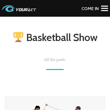
Basketball Show
All the posts.