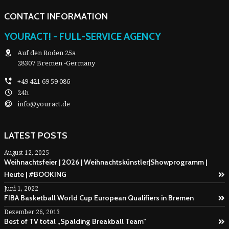
CONTACT INFORMATION
YOURACT! - FULL-SERVICE AGENCY
Auf den Roden 25a
28307 Bremen -Germany
+49 421 69 59 086
24h
info@youract.de
LATEST POSTS
August 12, 2025
Weihnachtsfeier | 2026 | Weihnachtskünstler|Showprogramm |
Heute | #BOOKING
Juni 1, 2022
FIBA Basketball World Cup European Qualifiers in Bremen
Dezember 26, 2013
Best of TV total „Spalding Breakball Team“