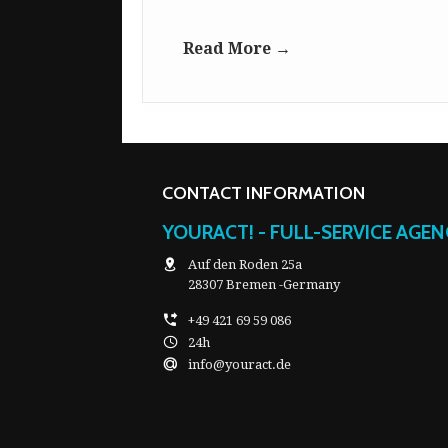
Read More →
CONTACT INFORMATION
YOURACT! - FULL-SERVICE AGE
Auf den Roden 25a
28307 Bremen -Germany
+49 421 69 59 086
24h
info@youract.de