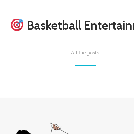
Basketball Entertai
All the posts.