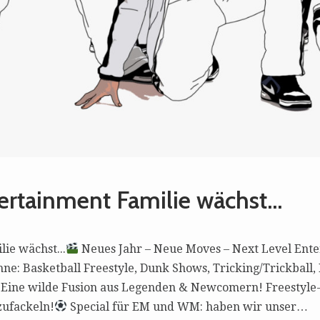
tertainment Familie wächst…
ie wächst...
Neues Jahr – Neue Moves – Next Level Ent
ne: Basketball Freestyle, Dunk Shows, Tricking/Trickball,
Eine wilde Fusion aus Legenden & Newcomern! Freestyle-
zufackeln!
Special für EM und WM: haben wir unser…