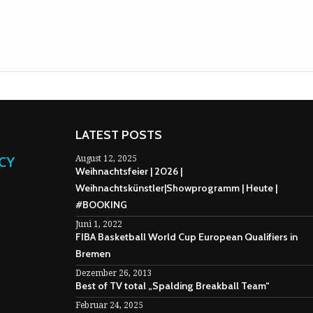
LATEST POSTS
NCY
August 12, 2025
Weihnachtsfeier | 2026 |
Weihnachtskünstler|Showprogramm | Heute |
#BOOKING
Juni 1, 2022
FIBA Basketball World Cup European Qualifiers in
Bremen
Dezember 26, 2013
Best of TV total „Spalding Breakball Team“
Februar 24, 2025