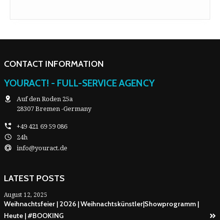
CONTACT INFORMATION
YOURACT! - FULL-SERVICE AGENCY
Auf den Roden 25a
28307 Bremen -Germany
+49 421 69 59 086
24h
info@youract.de
LATEST POSTS
August 12, 2025
Weihnachtsfeier | 2026 | Weihnachtskünstler|Showprogramm |
Heute | #BOOKING