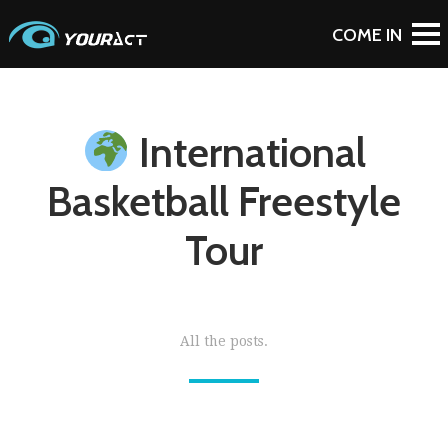
International
Basketball Freestyle
Tour
All the posts.