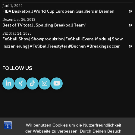
Juni 1, 2022
FIBA Basketball World Cup European Qualifiers in Bremen
Dezember 26, 2013
Best of TV total „Spalding Breakball Team“
Februar 24, 2025
Fußball Show| Showproduktion| Fußball-Event-Module| Show
Inszenierung| #FußballFreestyler #Buchen #Breakingsoccer
FOLLOW US
Wir benutzen Cookies um die Nutzerfreundlichkeit
IMPRESSUM
AGB
der Webseite zu verbessen. Durch Deinen Besuch