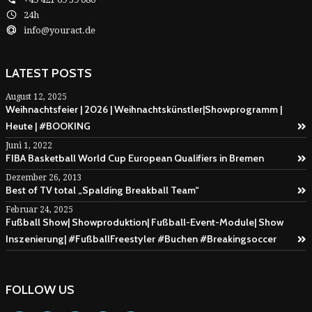
24h
info@youract.de
LATEST POSTS
August 12, 2025
Weihnachtsfeier | 2026 | Weihnachtskünstler|Showprogramm |
Heute | #BOOKING
Juni 1, 2022
FIBA Basketball World Cup European Qualifiers in Bremen
Dezember 26, 2013
Best of TV total „Spalding Breakball Team“
Februar 24, 2025
Fußball Show| Showproduktion| Fußball-Event-Module| Show
Inszenierung| #FußballFreestyler #Buchen #Breakingsoccer
FOLLOW US