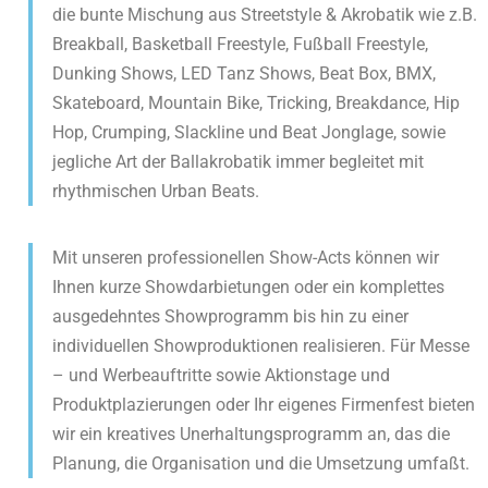
die bunte Mischung aus Streetstyle & Akrobatik wie z.B.
Breakball, Basketball Freestyle, Fußball Freestyle,
Dunking Shows, LED Tanz Shows, Beat Box, BMX,
Skateboard, Mountain Bike, Tricking, Breakdance, Hip
Hop, Crumping, Slackline und Beat Jonglage, sowie
jegliche Art der Ballakrobatik immer begleitet mit
rhythmischen Urban Beats.
Mit unseren professionellen Show-Acts können wir
Ihnen kurze Showdarbietungen oder ein komplettes
ausgedehntes Showprogramm bis hin zu einer
individuellen Showproduktionen realisieren. Für Messe
– und Werbeauftritte sowie Aktionstage und
Produktplazierungen oder Ihr eigenes Firmenfest bieten
wir ein kreatives Unerhaltungsprogramm an, das die
Planung, die Organisation und die Umsetzung umfaßt.