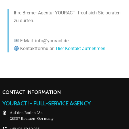
Ihre Bremer Agentur YOURACT! freut sich Sie beraten
zu dürfen.
E-Mail: info@youract.de
Kontaktformular:
Hier Kontakt aufnehmen
CONTACT INFORMATION
YOURACT! - FULL-SERVICE AGENCY
Auf den Roden 25a
28307 Bremen -Germany
+49 421 69 59 086