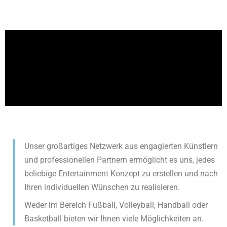
Unser großartiges Netzwerk aus engagierten Künstlern
und professionellen Partnern ermöglicht es uns, jedes
beliebige Entertainment Konzept zu erstellen und nach
Ihren individuellen Wünschen zu realisieren.
Weder im Bereich Fußball, Volleyball, Handball oder
Basketball bieten wir Ihnen viele Möglichkeiten an.