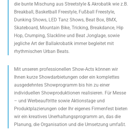
die bunte Mischung aus Streetstyle & Akrobatik wie z.B.
Breakball, Basketball Freestyle, Fußball Freestyle,
Dunking Shows, LED Tanz Shows, Beat Box, BMX,
Skateboard, Mountain Bike, Tricking, Breakdance, Hip
Hop, Crumping, Slackline und Beat Jonglage, sowie
jegliche Art der Ballakrobatik immer begleitet mit
rhythmischen Urban Beats.
Mit unseren professionellen Show-Acts können wir
Ihnen kurze Showdarbietungen oder ein komplettes
ausgedehntes Showprogramm bis hin zu einer
individuellen Showproduktionen realisieren. Für Messe
– und Werbeauftritte sowie Aktionstage und
Produktplazierungen oder Ihr eigenes Firmenfest bieten
wir ein kreatives Unerhaltungsprogramm an, das die
Planung, die Organisation und die Umsetzung umfaßt.