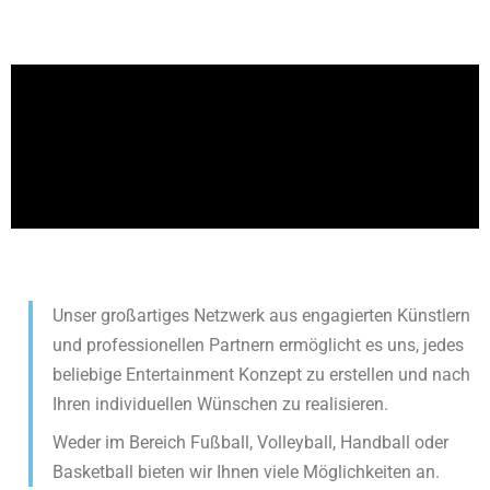
Unser großartiges Netzwerk aus engagierten Künstlern
und professionellen Partnern ermöglicht es uns, jedes
beliebige Entertainment Konzept zu erstellen und nach
Ihren individuellen Wünschen zu realisieren.
Weder im Bereich Fußball, Volleyball, Handball oder
Basketball bieten wir Ihnen viele Möglichkeiten an.