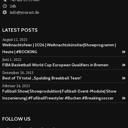
24h
info@youract.de
LATEST POSTS
August 12, 2025
Weihnachtsfeier | 2026 | Weihnachtskünstler|Showprogramm |
Heute | #BOOKING
Juni 1, 2022
FIBA Basketball World Cup European Qualifiers in Bremen
Dezember 26, 2013
Best of TV total „Spalding Breakball Team“
Februar 24, 2025
Fußball Show| Showproduktion| Fußball-Event-Module| Show
Inszenierung| #FußballFreestyler #Buchen #Breakingsoccer
FOLLOW US