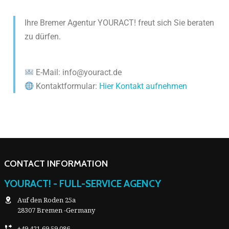
Ihre Bremer Agentur YOURACT! freut sich Sie beraten
zu dürfen.
E-Mail: info@youract.de
Kontaktformular:
Hier Kontakt aufnehmen
CONTACT INFORMATION
YOURACT! - FULL-SERVICE AGENCY
Auf den Roden 25a
28307 Bremen -Germany
+49 421 69 59 086