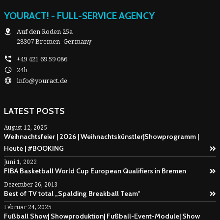
YOURACT! - FULL-SERVICE AGENCY
Auf den Roden 25a
28307 Bremen -Germany
+49 421 69 59 086
24h
info@youract.de
LATEST POSTS
August 12, 2025
Weihnachtsfeier | 2026 | Weihnachtskünstler|Showprogramm |
Heute | #BOOKING
Juni 1, 2022
FIBA Basketball World Cup European Qualifiers in Bremen
Dezember 26, 2013
Best of TV total „Spalding Breakball Team“
Februar 24, 2025
Fußball Show| Showproduktion| Fußball-Event-Module| Show