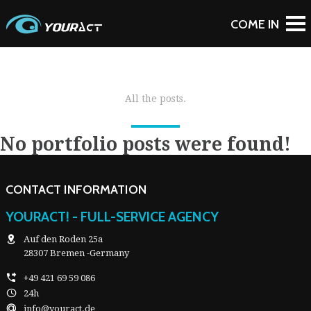
All the posts.
No portfolio posts were found!
CONTACT INFORMATION
YOURACT! - FULL-SERVICE AGENCY
Auf den Roden 25a
28307 Bremen -Germany
+49 421 69 59 086
24h
info@youract.de