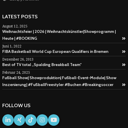
LATEST POSTS
August 12, 2025
Weihnachtsfeier | 2026 | Weihnachtskünstler|Showprogramm |
Heute | #BOOKING
Juni 1, 2022
FIBA Basketball World Cup European Qualifiers in Bremen
Dezember 26, 2013
Best of TV total „Spalding Breakball Team“
Februar 24, 2025
Fußball Show| Showproduktion| Fußball-Event-Module| Show
Inszenierung| #FußballFreestyler #Buchen #Breakingsoccer
FOLLOW US