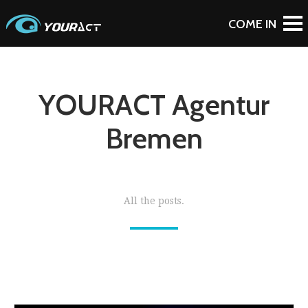
YOURACT Agentur
Bremen
All the posts.