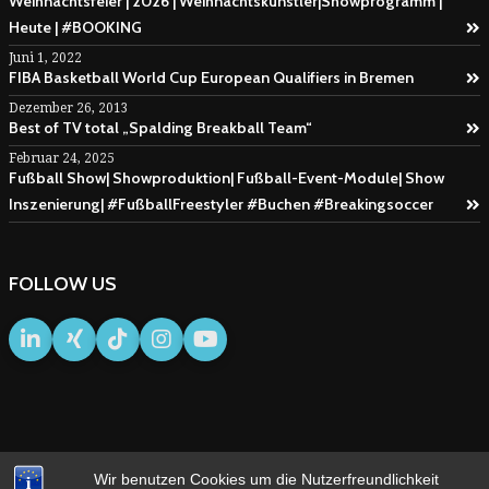
Weihnachtsfeier | 2026 | Weihnachtskünstler|Showprogramm |
Heute | #BOOKING
Juni 1, 2022
FIBA Basketball World Cup European Qualifiers in Bremen
Dezember 26, 2013
Best of TV total „Spalding Breakball Team“
Februar 24, 2025
Fußball Show| Showproduktion| Fußball-Event-Module| Show
Inszenierung| #FußballFreestyler #Buchen #Breakingsoccer
FOLLOW US
Wir benutzen Cookies um die Nutzerfreundlichkeit
IMPRESSUM
AGB