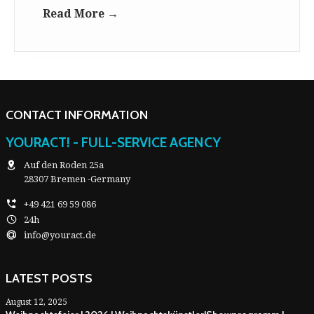
Read More →
CONTACT INFORMATION
YOURACT! - FULL-SERVICE AGENCY
Auf den Roden 25a
28307 Bremen -Germany
+49 421 69 59 086
24h
info@youract.de
LATEST POSTS
August 12, 2025