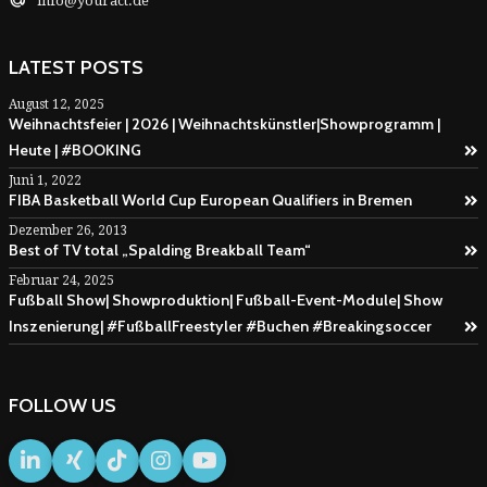
info@youract.de
LATEST POSTS
August 12, 2025
Weihnachtsfeier | 2026 | Weihnachtskünstler|Showprogramm |
Heute | #BOOKING
Juni 1, 2022
FIBA Basketball World Cup European Qualifiers in Bremen
Dezember 26, 2013
Best of TV total „Spalding Breakball Team“
Februar 24, 2025
Fußball Show| Showproduktion| Fußball-Event-Module| Show
Inszenierung| #FußballFreestyler #Buchen #Breakingsoccer
FOLLOW US