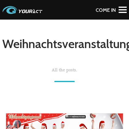
Weihnachtsveranstaltun
All the posts.