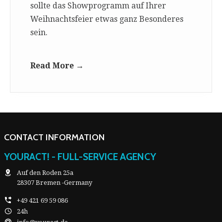
sollte das Showprogramm auf Ihrer
Weihnachtsfeier etwas ganz Besonderes
sein.
Read More →
CONTACT INFORMATION
YOURACT! - FULL-SERVICE AGENCY
Auf den Roden 25a
28307 Bremen -Germany
+49 421 69 59 086
24h