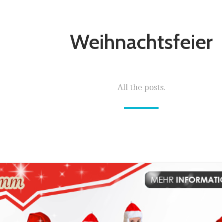
Weihnachtsfeier
All the posts.