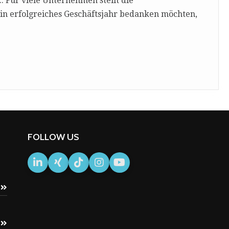
.. Für viele Unternehmen stellt die
ein erfolgreiches Geschäftsjahr bedanken möchten,
FOLLOW US