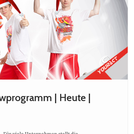
owprogramm | Heute |