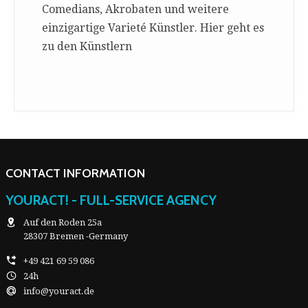
Comedians, Akrobaten und weitere
einzigartige Varieté Künstler. Hier geht es
zu den Künstlern
CONTACT INFORMATION
YOURACT! - FULL-SERVICE AGENCY
Auf den Roden 25a
28307 Bremen -Germany
+49 421 69 59 086
24h
info@youract.de