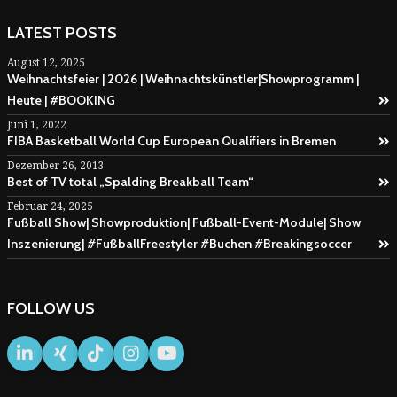
LATEST POSTS
August 12, 2025
Weihnachtsfeier | 2026 | Weihnachtskünstler|Showprogramm |
Heute | #BOOKING
Juni 1, 2022
FIBA Basketball World Cup European Qualifiers in Bremen
Dezember 26, 2013
Best of TV total „Spalding Breakball Team“
Februar 24, 2025
Fußball Show| Showproduktion| Fußball-Event-Module| Show
Inszenierung| #FußballFreestyler #Buchen #Breakingsoccer
FOLLOW US