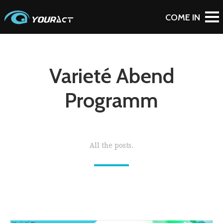
Varieté Abend
Programm
All the posts.