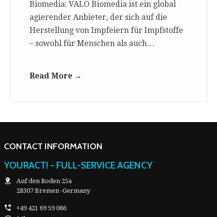
Biomedia: VALO Biomedia ist ein global
agierender Anbieter, der sich auf die
Herstellung von Impfeiern für Impfstoffe
– sowohl für Menschen als auch…
Read More →
CONTACT INFORMATION
YOURACT! - FULL-SERVICE AGENCY
Auf den Roden 25a
28307 Bremen -Germany
+49 421 69 59 086