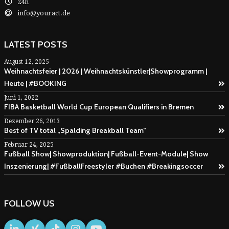
24h
info@youract.de
LATEST POSTS
August 12, 2025
Weihnachtsfeier | 2026 | Weihnachtskünstler|Showprogramm |
Heute | #BOOKING
Juni 1, 2022
FIBA Basketball World Cup European Qualifiers in Bremen
Dezember 26, 2013
Best of TV total „Spalding Breakball Team“
Februar 24, 2025
Fußball Show| Showproduktion| Fußball-Event-Module| Show
Inszenierung| #FußballFreestyler #Buchen #Breakingsoccer
FOLLOW US