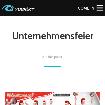
Unternehmensfeier
All the posts.