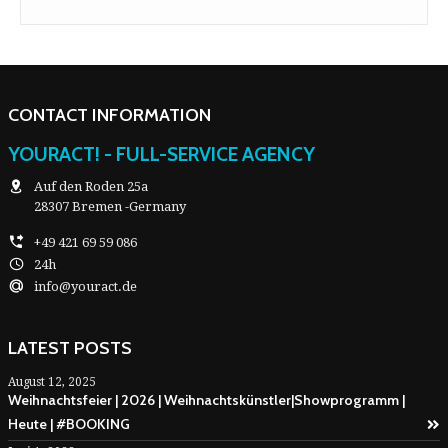
CONTACT INFORMATION
YOURACT! - FULL-SERVICE AGENCY
Auf den Roden 25a
28307 Bremen -Germany
+49 421 69 59 086
24h
info@youract.de
LATEST POSTS
August 12, 2025
Weihnachtsfeier | 2026 | Weihnachtskünstler|Showprogramm |
Heute | #BOOKING