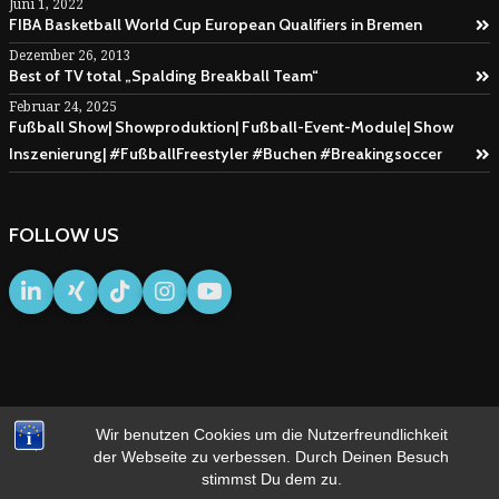
Juni 1, 2022
FIBA Basketball World Cup European Qualifiers in Bremen
Dezember 26, 2013
Best of TV total „Spalding Breakball Team“
Februar 24, 2025
Fußball Show| Showproduktion| Fußball-Event-Module| Show
Inszenierung| #FußballFreestyler #Buchen #Breakingsoccer
FOLLOW US
Wir benutzen Cookies um die Nutzerfreundlichkeit
IMPRESSUM
AGB
der Webseite zu verbessen. Durch Deinen Besuch
stimmst Du dem zu.