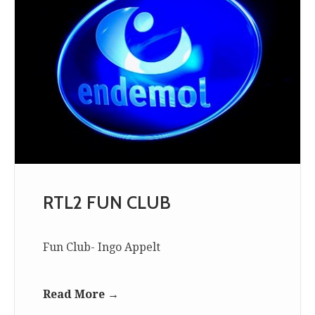
RTL2 FUN CLUB
Fun Club- Ingo Appelt
Read More →