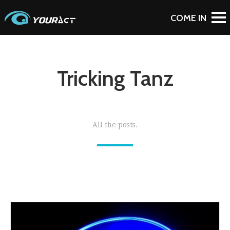
Tricking Tanz
All the posts.