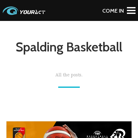
Spalding Basketball
All the posts.