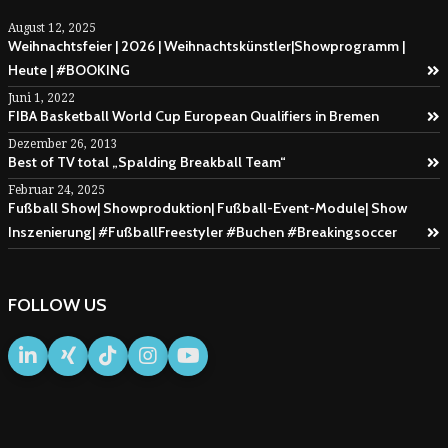
August 12, 2025
Weihnachtsfeier | 2026 | Weihnachtskünstler|Showprogramm |
Heute | #BOOKING
Juni 1, 2022
FIBA Basketball World Cup European Qualifiers in Bremen
Dezember 26, 2013
Best of TV total „Spalding Breakball Team“
Februar 24, 2025
Fußball Show| Showproduktion| Fußball-Event-Module| Show
Inszenierung| #FußballFreestyler #Buchen #Breakingsoccer
FOLLOW US