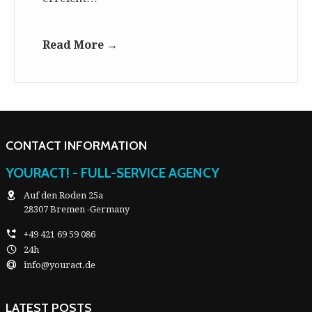
Read More →
CONTACT INFORMATION
YOURACT! - FULL-SERVICE AGENCY
Auf den Roden 25a
28307 Bremen -Germany
+49 421 69 59 086
24h
info@youract.de
LATEST POSTS