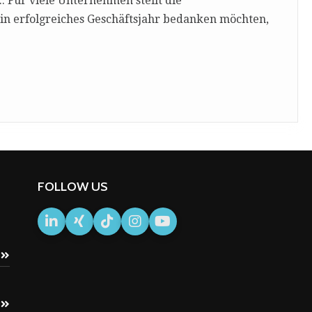
.. Für viele Unternehmen stellt die
ein erfolgreiches Geschäftsjahr bedanken möchten,
FOLLOW US