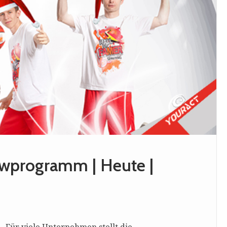
owprogramm | Heute |