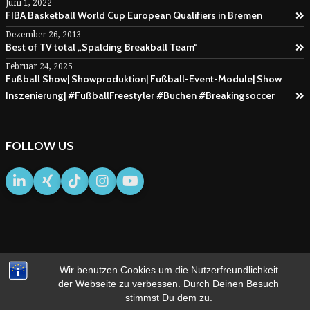
Juni 1, 2022
FIBA Basketball World Cup European Qualifiers in Bremen
Dezember 26, 2013
Best of TV total „Spalding Breakball Team“
Februar 24, 2025
Fußball Show| Showproduktion| Fußball-Event-Module| Show
Inszenierung| #FußballFreestyler #Buchen #Breakingsoccer
FOLLOW US
Wir benutzen Cookies um die Nutzerfreundlichkeit
IMPRESSUM
AGB
der Webseite zu verbessen. Durch Deinen Besuch
stimmst Du dem zu.