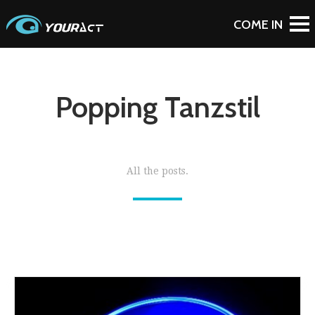
Popping Tanzstil
All the posts.