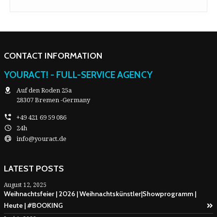
CONTACT INFORMATION
YOURACT! - FULL-SERVICE AGENCY
Auf den Roden 25a
28307 Bremen -Germany
+49 421 69 59 086
24h
info@youract.de
LATEST POSTS
August 12, 2025
Weihnachtsfeier | 2026 | Weihnachtskünstler|Showprogramm |
Heute | #BOOKING