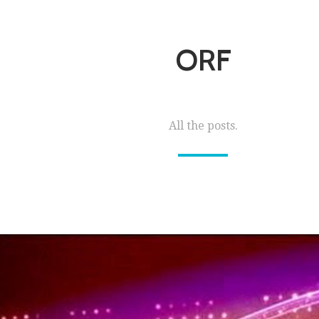
ORF
All the posts.