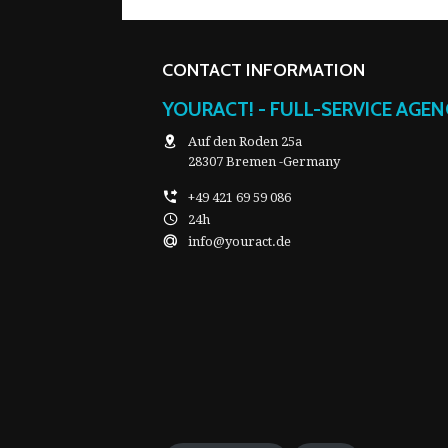
CONTACT INFORMATION
YOURACT! - FULL-SERVICE AGE
Auf den Roden 25a
28307 Bremen -Germany
+49 421 69 59 086
24h
info@youract.de