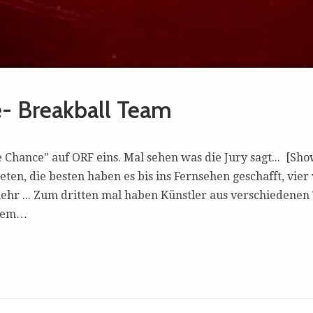
- Breakball Team
Chance" auf ORF eins. Mal sehen was die Jury sagt... [Show
eten, die besten haben es bis ins Fernsehen geschafft, vie
ehr ... Zum dritten mal haben Künstler aus verschiedenen 
inem…