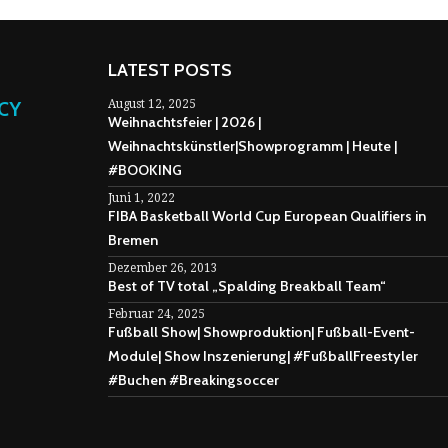
LATEST POSTS
NCY
August 12, 2025
Weihnachtsfeier | 2026 |
Weihnachtskünstler|Showprogramm | Heute |
#BOOKING
Juni 1, 2022
FIBA Basketball World Cup European Qualifiers in
Bremen
Dezember 26, 2013
Best of TV total „Spalding Breakball Team“
Februar 24, 2025
Fußball Show| Showproduktion| Fußball-Event-
Module| Show Inszenierung| #FußballFreestyler
#Buchen #Breakingsoccer