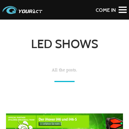
LED SHOWS
All the posts.