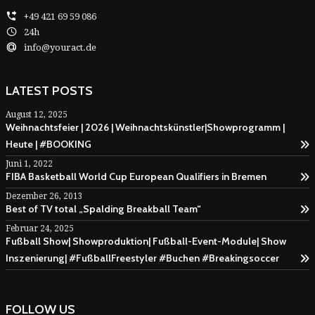
+49 421 69 59 086
24h
info@youract.de
LATEST POSTS
August 12, 2025
Weihnachtsfeier | 2026 | Weihnachtskünstler|Showprogramm |
Heute | #BOOKING
Juni 1, 2022
FIBA Basketball World Cup European Qualifiers in Bremen
Dezember 26, 2013
Best of TV total „Spalding Breakball Team“
Februar 24, 2025
Fußball Show| Showproduktion| Fußball-Event-Module| Show
Inszenierung| #FußballFreestyler #Buchen #Breakingsoccer
FOLLOW US