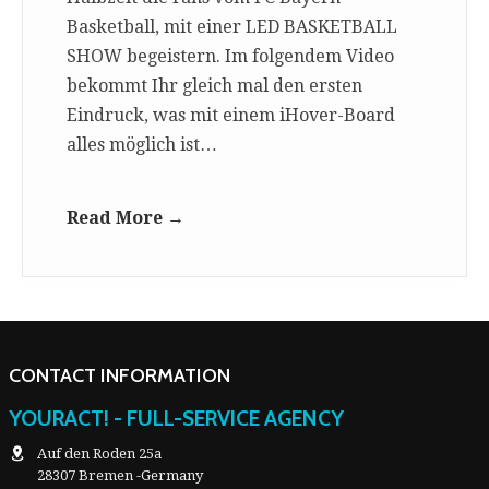
Basketball, mit einer LED BASKETBALL
SHOW begeistern. Im folgendem Video
bekommt Ihr gleich mal den ersten
Eindruck, was mit einem iHover-Board
alles möglich ist…
Read More →
CONTACT INFORMATION
YOURACT! - FULL-SERVICE AGENCY
Auf den Roden 25a
28307 Bremen -Germany