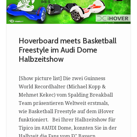
Hoverboard meets Basketball
Freestyle im Audi Dome
Halbzeitshow
[Show picture list] Die zwei Guinness
World Recordhalter (Michael Kopp &
Mehmet Kekec) vom Spalding Breakball
Team präsentieren Weltweit erstmals,
wie Basketball Freestyle auf dem iHover
funktioniert. Bei Ihrer Halbzeitshow für
Tipico im #AUDI Dome, konnten Sie in der
Halbzeit die Fans vom FC Bayern