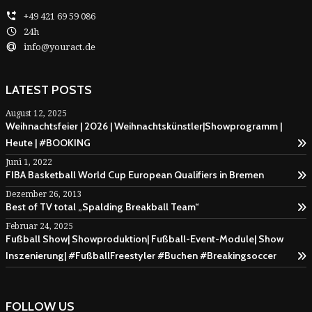
+49 421 69 59 086
24h
info@youract.de
LATEST POSTS
August 12, 2025
Weihnachtsfeier | 2026 | Weihnachtskünstler|Showprogramm |
Heute | #BOOKING
Juni 1, 2022
FIBA Basketball World Cup European Qualifiers in Bremen
Dezember 26, 2013
Best of TV total „Spalding Breakball Team“
Februar 24, 2025
Fußball Show| Showproduktion| Fußball-Event-Module| Show
Inszenierung| #FußballFreestyler #Buchen #Breakingsoccer
FOLLOW US