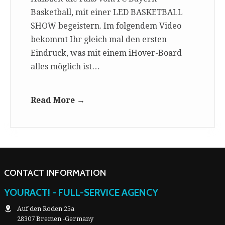
Basketball, mit einer LED BASKETBALL
SHOW begeistern. Im folgendem Video
bekommt Ihr gleich mal den ersten
Eindruck, was mit einem iHover-Board
alles möglich ist…
Read More →
CONTACT INFORMATION
YOURACT! - FULL-SERVICE AGENCY
Auf den Roden 25a
28307 Bremen -Germany