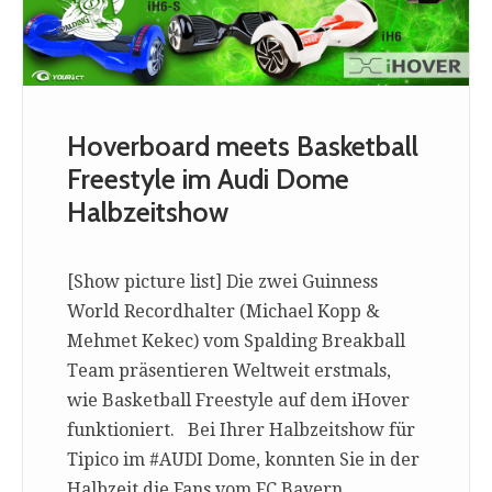
Hoverboard meets Basketball
Freestyle im Audi Dome
Halbzeitshow
[Show picture list] Die zwei Guinness
World Recordhalter (Michael Kopp &
Mehmet Kekec) vom Spalding Breakball
Team präsentieren Weltweit erstmals,
wie Basketball Freestyle auf dem iHover
funktioniert. Bei Ihrer Halbzeitshow für
Tipico im #AUDI Dome, konnten Sie in der
Halbzeit die Fans vom FC Bayern