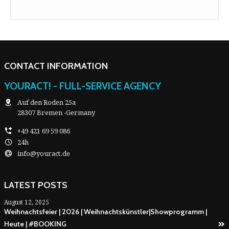
CONTACT INFORMATION
YOURACT! - FULL-SERVICE AGENCY
Auf den Roden 25a
28307 Bremen -Germany
+49 421 69 59 086
24h
info@youract.de
LATEST POSTS
August 12, 2025
Weihnachtsfeier | 2026 | Weihnachtskünstler|Showprogramm |
Heute | #BOOKING