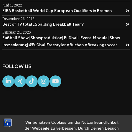
Juni 1, 2022
FIBA Basketball World Cup European Qualifiers in Bremen
Dezember 26, 2013
Best of TV total „Spalding Breakball Team“
Februar 24, 2025
Fußball Show| Showproduktion| Fußball-Event-Module| Show
Inszenierung| #FußballFreestyler #Buchen #Breakingsoccer
FOLLOW US
Wir benutzen Cookies um die Nutzerfreundlichkeit
IMPRESSUM
AGB
der Webseite zu verbessen. Durch Deinen Besuch