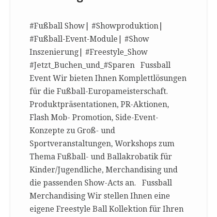
#Fußball Show| #Showproduktion|
#Fußball-Event-Module| #Show
Inszenierung| #Freestyle_Show
#Jetzt_Buchen_und_#Sparen Fussball
Event Wir bieten Ihnen Komplettlösungen
für die Fußball-Europameisterschaft.
Produktpräsentationen, PR-Aktionen,
Flash Mob- Promotion, Side-Event-
Konzepte zu Groß- und
Sportveranstaltungen, Workshops zum
Thema Fußball- und Ballakrobatik für
Kinder/Jugendliche, Merchandising und
die passenden Show-Acts an. Fussball
Merchandising Wir stellen Ihnen eine
eigene Freestyle Ball Kollektion für Ihren