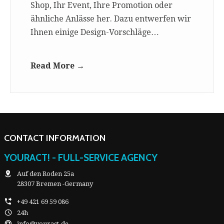
Shop, Ihr Event, Ihre Promotion oder
ähnliche Anlässe her. Dazu entwerfen wir
Ihnen einige Design-Vorschläge…
Read More →
CONTACT INFORMATION
YOURACT! - FULL-SERVICE AGENCY
Auf den Roden 25a
28307 Bremen -Germany
+49 421 69 59 086
24h
info@youract.de