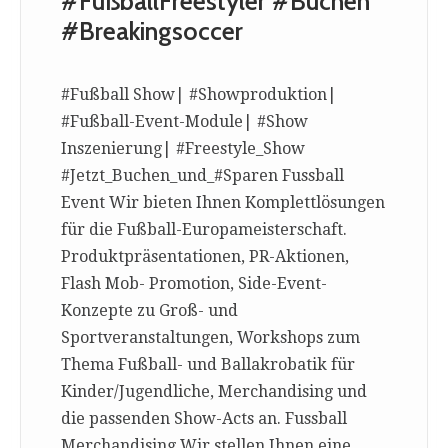
#FußballFreestyler #Buchen
#Breakingsoccer
#Fußball Show| #Showproduktion|
#Fußball-Event-Module| #Show
Inszenierung| #Freestyle_Show
#Jetzt_Buchen_und_#Sparen Fussball
Event Wir bieten Ihnen Komplettlösungen
für die Fußball-Europameisterschaft.
Produktpräsentationen, PR-Aktionen,
Flash Mob- Promotion, Side-Event-
Konzepte zu Groß- und
Sportveranstaltungen, Workshops zum
Thema Fußball- und Ballakrobatik für
Kinder/Jugendliche, Merchandising und
die passenden Show-Acts an. Fussball
Merchandising Wir stellen Ihnen eine