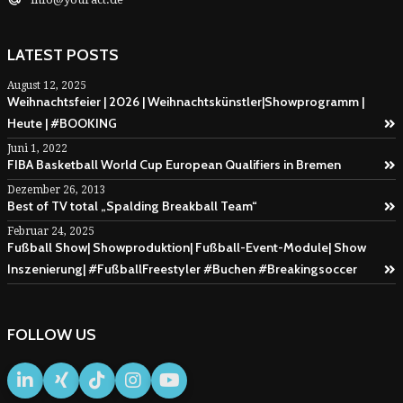
LATEST POSTS
August 12, 2025
Weihnachtsfeier | 2026 | Weihnachtskünstler|Showprogramm |
Heute | #BOOKING
Juni 1, 2022
FIBA Basketball World Cup European Qualifiers in Bremen
Dezember 26, 2013
Best of TV total „Spalding Breakball Team“
Februar 24, 2025
Fußball Show| Showproduktion| Fußball-Event-Module| Show
Inszenierung| #FußballFreestyler #Buchen #Breakingsoccer
FOLLOW US