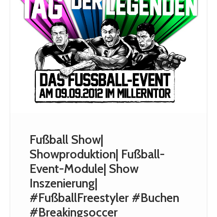
Fußball Show|
Showproduktion| Fußball-
Event-Module| Show
Inszenierung|
#FußballFreestyler #Buchen
#Breakingsoccer