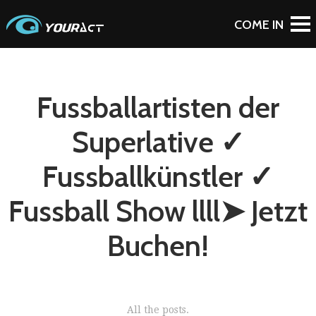
Fussballartisten der
Superlative ✓
Fussballkünstler ✓
Fussball Show llll➤ Jetzt
Buchen!
All the posts.