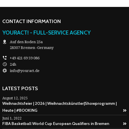
CONTACT INFORMATION
YOURACT! - FULL-SERVICE AGENCY
Auf den Roden 25a
28307 Bremen -Germany
+49 421 69 59 086
24h
info@youract.de
LATEST POSTS
August 12, 2025
Weihnachtsfeier | 2026 | Weihnachtskünstler|Showprogramm |
Heute | #BOOKING
Juni 1, 2022
FIBA Basketball World Cup European Qualifiers in Bremen