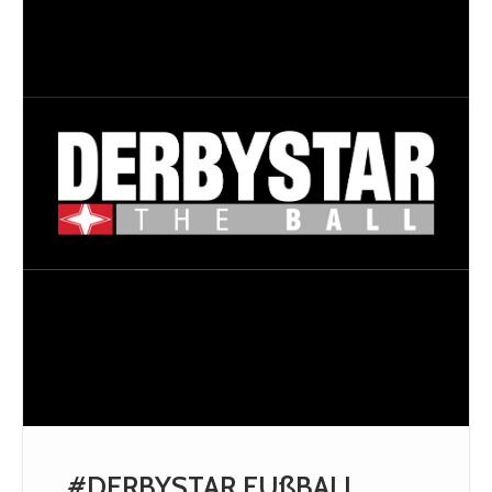
#DERBYSTAR FUßBALL