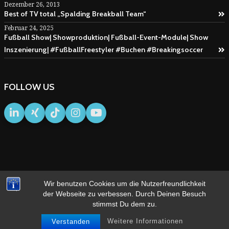
Dezember 26, 2013
Best of TV total „Spalding Breakball Team“
Februar 24, 2025
Fußball Show| Showproduktion| Fußball-Event-Module| Show
Inszenierung| #FußballFreestyler #Buchen #Breakingsoccer
FOLLOW US
Wir benutzen Cookies um die Nutzerfreundlichkeit
IMPRESSUM
AGB
der Webseite zu verbessen. Durch Deinen Besuch
stimmst Du dem zu.
Weitere Informationen
Verstanden