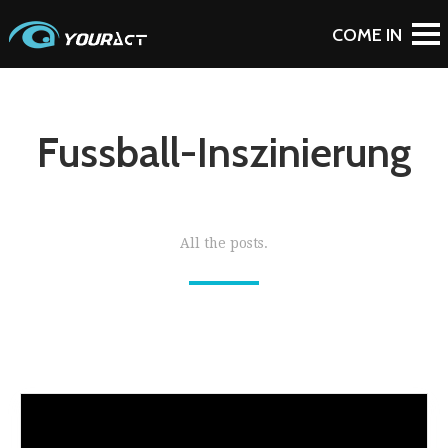
Fussball-Inszinierung
All the posts.