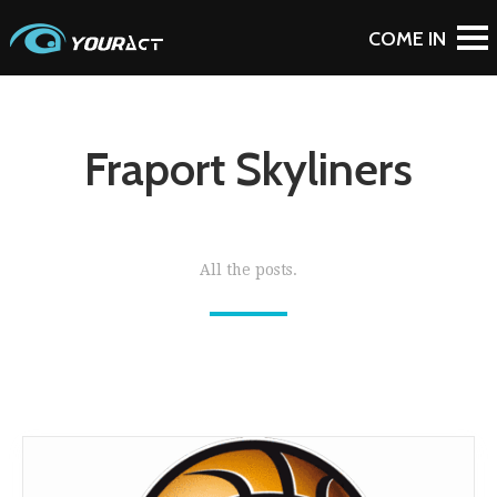
Fraport Skyliners
All the posts.