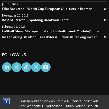
Juni 1, 2022
FIBA Basketball World Cup European Qualifiers in Bremen
Dezember 26, 2013
Best of TV total „Spalding Breakball Team“
Februar 24, 2025
Fußball Show| Showproduktion| Fußball-Event-Module| Show
Inszenierung| #FußballFreestyler #Buchen #Breakingsoccer
FOLLOW US
Wir benutzen Cookies um die Nutzerfreundlichkeit
IMPRESSUM
AGB
der Webseite zu verbessen. Durch Deinen Besuch