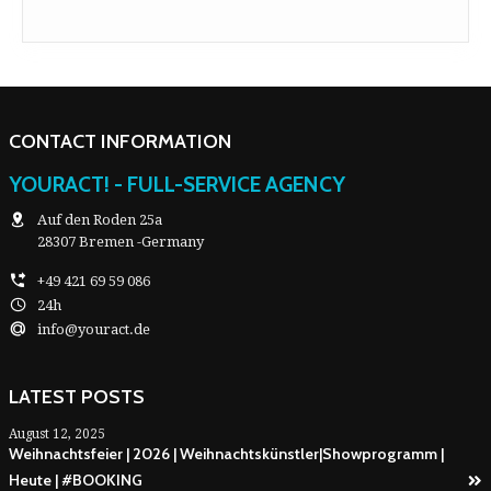
CONTACT INFORMATION
YOURACT! - FULL-SERVICE AGENCY
Auf den Roden 25a
28307 Bremen -Germany
+49 421 69 59 086
24h
info@youract.de
LATEST POSTS
August 12, 2025
Weihnachtsfeier | 2026 | Weihnachtskünstler|Showprogramm |
Heute | #BOOKING